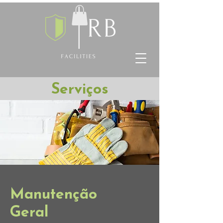
Serviços
Manutenção
Geral